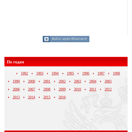
По годам
1992
1993
1994
1995
1996
1997
1998
1999
2000
2001
2002
2003
2004
2005
2006
2007
2008
2009
2010
2011
2012
2013
2014
2015
2016