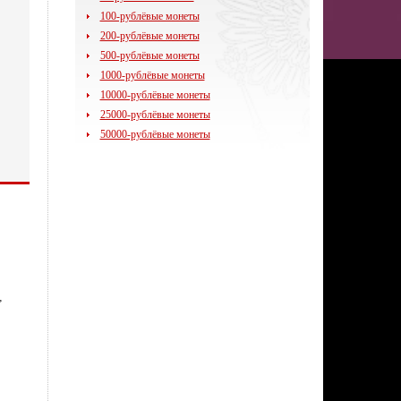
100-рублёвые монеты
200-рублёвые монеты
500-рублёвые монеты
1000-рублёвые монеты
10000-рублёвые монеты
25000-рублёвые монеты
50000-рублёвые монеты
,