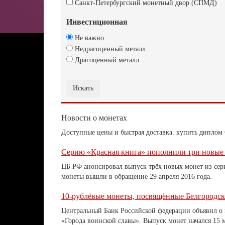
Санкт-Петербургский монетный двор (СПМД)
Инвестиционная
Не важно
Недрагоценный металл
Драгоценный металл
Новости о монетах
Доступные цены и быстрая доставка. купить дипло
Серию «Красная книга» пополнили три новые
ЦБ РФ анонсировал выпуск трёх новых монет из сери
монеты вышли в обращение 29 апреля 2016 года.
10-рублёвые монеты, посвящённые Белгородск
Центральный Банк Российской федерации объявил о 
«Города воинской славы». Выпуск монет начался 15 м