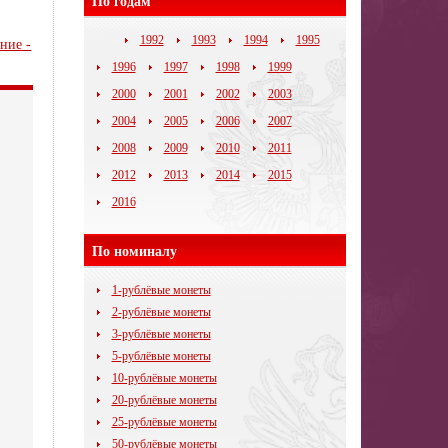
По годам
1992
1993
1994
1995
ние -
1996
1997
1998
1999
2000
2001
2002
2003
2004
2005
2006
2007
2008
2009
2010
2011
2012
2013
2014
2015
2016
По номиналу
1-рублёвые монеты
2-рублёвые монеты
3-рублёвые монеты
5-рублёвые монеты
10-рублёвые монеты
20-рублёвые монеты
25-рублёвые монеты
50-рублёвые монеты