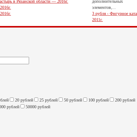
стырь в Рязанской области — 2016г.
дополнительных
2016г.
элементов,...
2016г.
3 рубля - Фигурное ката
2011г.
ублей
20 рублей
25 рублей
50 рублей
100 рублей
200 рублей
000 рублей
50000 рублей