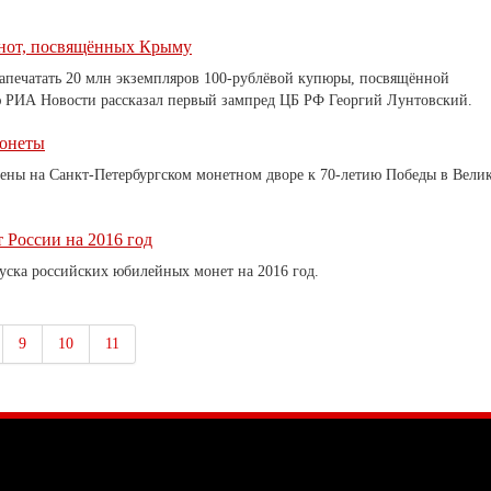
кнот, посвящённых Крыму
апечатать 20 млн экземпляров 100-рублёвой купюры, посвящённой
ю РИА Новости рассказал первый зампред ЦБ РФ Георгий Лунтовский.
монеты
ены на Санкт-Петербургском монетном дворе к 70-летию Победы в Вели
России на 2016 год
ска российских юбилейных монет на 2016 год.
9
10
11