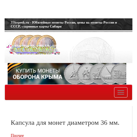
35kopeek.ru - Юбилейные монеты России, цены на монеты России и
СССР, старинные карты Сибири
Toggle
navigatio
Капсула для монет диаметром 36 мм.
Прочее