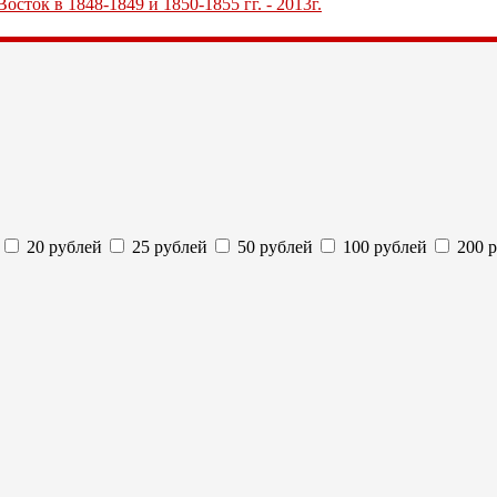
сток в 1848-1849 и 1850-1855 гг. - 2013г.
20 рублей
25 рублей
50 рублей
100 рублей
200 р