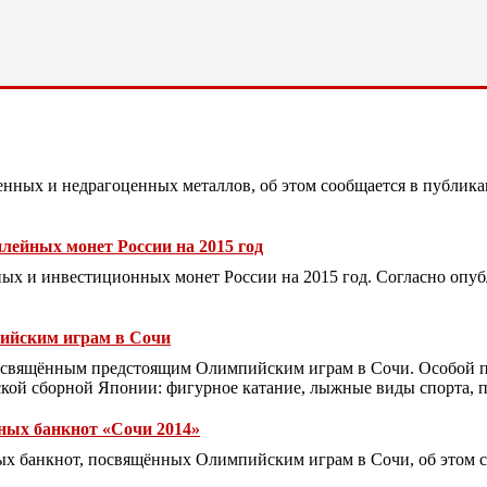
енных и недрагоценных металлов, об этом сообщается в публик
ейных монет России на 2015 год
х и инвестиционных монет России на 2015 год. Согласно опуб
пийским играм в Сочи
посвящённым предстоящим Олимпийским играм в Сочи. Особой п
ской сборной Японии: фигурное катание, лыжные виды спорта, п
ных банкнот «Сочи 2014»
х банкнот, посвящённых Олимпийским играм в Сочи, об этом с