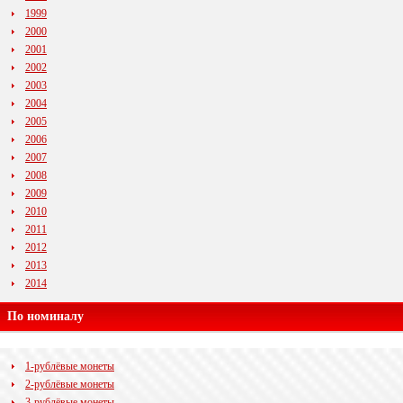
1999
2000
2001
2002
2003
2004
2005
2006
2007
2008
2009
2010
2011
2012
2013
2014
По номиналу
1-рублёвые монеты
2-рублёвые монеты
3-рублёвые монеты