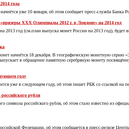
2014 года
начнётся уже 10 января, об этом сообщает пресс-служба Банка Р
 «призеры ХХХ Олимпиады 2012 г. в Лондоне» на 2014 год
на 2013 год (см.план выпуска монет России на 2013 год), будет
ка
монет начнётся 18 декабря. В географическую монетную серию «
 выпускает в обращение памятную серебряную монету посвящён
едующем году
ится уже в следующем году, об этом пишет РБК со ссылкой на п
 российского рубля
го символа российского рубля, об этом стало известно из офици
ссийской Федерации, об этом сообщается в пресс-релизе Цент