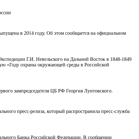
оссии
 выпущена в 2014 году. Об этом сообщается на официальном
Экспедиции Г.И. Невельского на Дальний Восток в 1848-1849
ную «Году охраны окружающей среды в Российской
ервого зампредседателя ЦБ РФ Георгия Лунтовского.
ального пресс-релиза, который распространила пресс-служба
рального Банка Российской Федерации. В сообщении