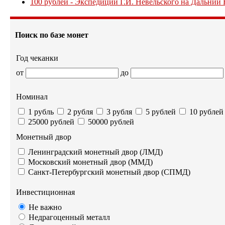
100 рублей - Экспедиции Г.И. Невельского на Дальний Во
Поиск по базе монет
Год чеканки
от
до
Номинал
1 рубль
2 рубля
3 рубля
5 рублей
10 рублей
25000 рублей
50000 рублей
Монетный двор
Ленинградский монетный двор (ЛМД)
Московский монетный двор (ММД)
Санкт-Петербургский монетный двор (СПМД)
Инвестиционная
Не важно
Недрагоценный металл