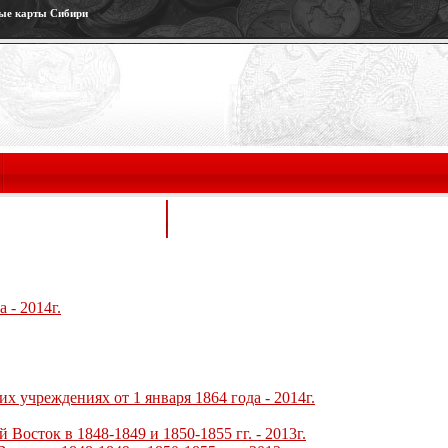
ные карты Сибири
ЕНА И ПОДРОБНОСТИ
ПЛАН ВЫПУСКА МОНЕТ НА 2014 ГО
 - 2014г.
х учреждениях от 1 января 1864 года - 2014г.
Восток в 1848-1849 и 1850-1855 гг. - 2013г.