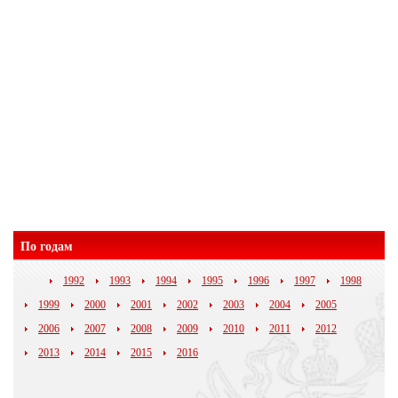
По годам
1992
1993
1994
1995
1996
1997
1998
1999
2000
2001
2002
2003
2004
2005
2006
2007
2008
2009
2010
2011
2012
2013
2014
2015
2016