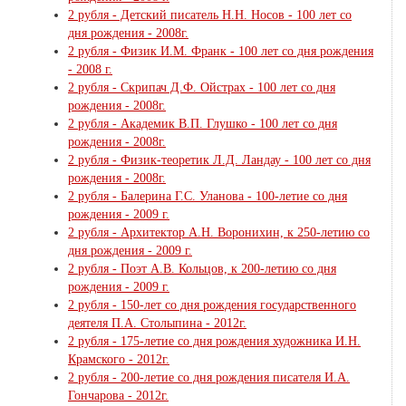
2 рубля - Детский писатель Н.Н. Носов - 100 лет со
дня рождения - 2008г.
2 рубля - Физик И.М. Франк - 100 лет со дня рождения
- 2008 г.
2 рубля - Скрипач Д.Ф. Ойстрах - 100 лет со дня
рождения - 2008г.
2 рубля - Академик В.П. Глушко - 100 лет со дня
рождения - 2008г.
2 рубля - Физик-теоретик Л.Д. Ландау - 100 лет со дня
рождения - 2008г.
2 рубля - Балерина Г.С. Уланова - 100-летие со дня
рождения - 2009 г.
2 рубля - Архитектор А.Н. Воронихин, к 250-летию со
дня рождения - 2009 г.
2 рубля - Поэт А.В. Кольцов, к 200-летию со дня
рождения - 2009 г.
2 рубля - 150-лет со дня рождения государственного
деятеля П.А. Столыпина - 2012г.
2 рубля - 175-летие со дня рождения художника И.Н.
Крамского - 2012г.
2 рубля - 200-летие со дня рождения писателя И.А.
Гончарова - 2012г.