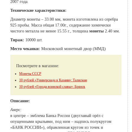
2007 года.
Технические характеристики:
Диаметр монеты – 33.00 мм, монета изготовлена из серебра
925 пробы. Масса общая 17.00г., содержание химически
чистого металла не менее 15.55 г., толщина
монеты
2.40 мм.
Тираж:
10000 шт.
Место чеканки:
Московский монетный двор (ММД)
Посмотрите в магазине:
Монеты СССР
10 рублей «Универсиада в Казани»: Талисман
10 рублей «Города воинской славы»: Брянск
Описание:
Аверс:
в центре – эмблема Банка России (двуглавый орёл с
опущенными крыльями, под ним – надпись полукругом
«БАНК РОССИИ»), обрамленная кругом из точек и