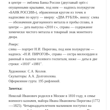
в центре — эмблема Банка России (двуглавый орёл с
опущенными крыльями, под ним — надпись полукругом
«БАНК РОССИИ»), обрамленная кругом из точек и
надписями по кругу — вверху: «ДВА РУБЛЯ», внизу: слева
— обозначения драгоценного металла и пробы сплава, в
центре — дата выпуска «2010 г.», справа — содержание
химически чистого металла и товарный знак монетного
двора.
Реверс:
слева — портрет Н.И. Пирогова, под ним полукругом —
надпись: «Н.И. ПИРОГОВ», справа — сестра милосердия и
раненый в палатке полевого госпиталя, ниже — даты в две
строки: «1810″ «1881″.
Художники: С.А. Козлов.
Скульпторы: А.А. Долгополова.
Оформление гурта: 195 рифлений.
Заметка:
Николай Иванович родился в Москве в 1810 году, в семье
военного казначея, майора Ивана Ивановича Пирогова (1772
—-1825). Четырнадцатилетним мальчиком поступил на