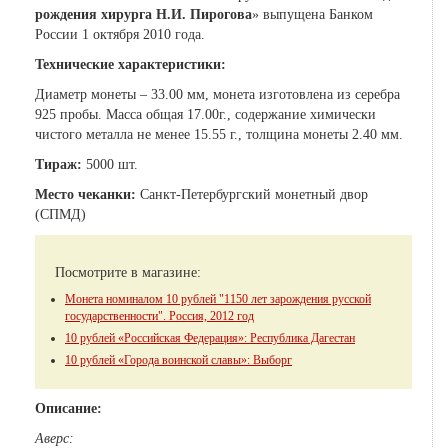
рождения хирурга Н.И. Пирогова
» выпущена Банком
России 1 октября 2010 года.
Технические характеристики:
Диаметр монеты – 33.00 мм, монета изготовлена из серебра
925 пробы. Масса общая 17.00г., содержание химически
чистого металла не менее 15.55 г., толщина монеты 2.40 мм.
Тираж:
5000 шт.
Место чеканки:
Санкт-Петербургский монетный двор
(СПМД)
Посмотрите в магазине:
Монета номиналом 10 рублей "1150 лет зарождения русской
государственности". Россия, 2012 год
10 рублей «Российская Федерация»: Республика Дагестан
10 рублей «Города воинской славы»: Выборг
Описание:
Аверс: