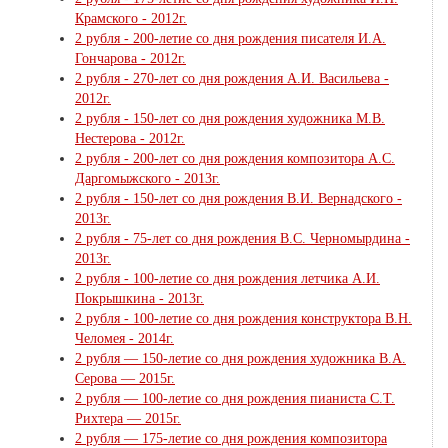
Крамского - 2012г.
2 рубля - 200-летие со дня рождения писателя И.А.
Гончарова - 2012г.
2 рубля - 270-лет со дня рождения А.И. Васильева -
2012г.
2 рубля - 150-лет со дня рождения художника М.В.
Нестерова - 2012г.
2 рубля - 200-лет со дня рождения композитора А.С.
Даргомыжского - 2013г.
2 рубля - 150-лет со дня рождения В.И. Вернадского -
2013г.
2 рубля - 75-лет со дня рождения В.С. Черномырдина -
2013г.
2 рубля - 100-летие со дня рождения летчика А.И.
Покрышкина - 2013г.
2 рубля - 100-летие со дня рождения конструктора В.Н.
Челомея - 2014г.
2 рубля — 150-летие со дня рождения художника В.А.
Серова — 2015г.
2 рубля — 100-летие со дня рождения пианиста С.Т.
Рихтера — 2015г.
2 рубля — 175-летие со дня рождения композитора