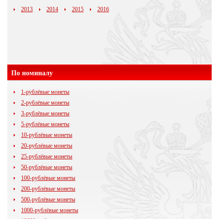
2013
2014
2015
2016
По номиналу
1-рублёвые монеты
2-рублёвые монеты
3-рублёвые монеты
5-рублёвые монеты
10-рублёвые монеты
20-рублёвые монеты
25-рублёвые монеты
50-рублёвые монеты
100-рублёвые монеты
200-рублёвые монеты
500-рублёвые монеты
1000-рублёвые монеты