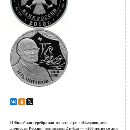
Юбилейная серебряная монета
серии «
Выдающиеся
личности России
» номиналом 2 рубля — «
200-летие со дня