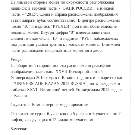
На лицевой стороне монет по окружности расположены
надписи: в верхней части - "БАНК РОССИИ", в нижней
части – "2013". Слева и справа расположены изображения
ветви лавра и дуба, соответственно. В центре расположены
число "10" и надпись "РУБЛЕЙ" под ним, обозначающие
номинал монет. Внутри цифры "0" имеется защитный
элемент в виде числа "10" и надписи "РУБ", наблюдаемых
под разными углами зрения к плоскости монеты. В нижней
части расположен товарный знак монетного двора.
Реверс:
На оборотной стороне монеты расположено рельефное
изображение талисмана XXVII Всемирной летней
Универсиады 2013 года в г. Казани, надпись в четыре строки
- "UNIVERSIADE KAZAN 2013 RUSSIA", пять звездочек и
эмблема XXVII Всемирной летней Универсиады 2013 года в
г. Казани.
Скульптор: Компьютерное моделирование.
Оформление гурта: 6 участков по 5 рифов и 6 участков по 7
рифов, чередующихся 12 гладкими участками.
Заметка: