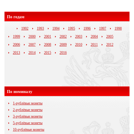
По годам
1992
1993
1994
1995
1996
1997
1998
1999
2000
2001
2002
2003
2004
2005
2006
2007
2008
2009
2010
2011
2012
2013
2014
2015
2016
По номиналу
1-рублёвые монеты
2-рублёвые монеты
3-рублёвые монеты
5-рублёвые монеты
10-рублёвые монеты