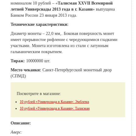
номиналом 10 рублей – «
Талисман XXVII Всемирной
летней Универсиады 2013 года в г. Казани
» выпущена
Банком России 23 января 2013 года.
Технические характеристики:
Диаметр монеты – 22,0 мм,. Боковая поверхность монет
имеет прерывистое рифление с чередующимися гладкими
участками. Монета изготовлена из стали с латунным
гальваническим покрытием.
Тираж:
10000000 шт.
Место чеканки:
Санкт-Петербургский монетный двор
(СПМД)
Посмотрите в магазине:
10 рублей «Универсиада в Казани»: Эмблема
10 рублей «Универсиада в Казани»: Талисман
Описание:
Аверс: