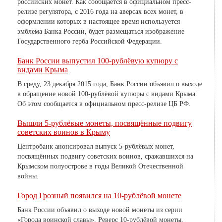
российских монет. Как сообщается в официальном пресс-
релизе регулятора, с 2016 года на аверсах всех монет, в
оформлении которых в настоящее время используется
эмблема Банка России, будет размещаться изображение
Государственного герба Российской Федерации.
Банк России выпустил 100-рублёвую купюру с
видами Крыма
В среду, 23 декабря 2015 года, Банк России объявил о выходе
в обращение новой 100-рублёвой купюры с видами Крыма.
Об этом сообщается в официальном пресс-релизе ЦБ РФ.
Вышли 5-рублёвые монеты, посвящённые подвигу
советских воинов в Крыму
Центробанк анонсировал выпуск 5-рублёвых монет,
посвящённых подвигу советских воинов, сражавшихся на
Крымском полуострове в годы Великой Отечественной
войны.
Город Грозный появился на 10-рублёвой монете
Банк России объявил о выходе новой монеты из серии
«Города воинской славы». Реверс 10-рублёвой монеты,