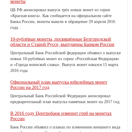
монеты
ЦБ РФ анонсировал выпуск трёх новых монет из серии
«Красная книга». Как сообщается на официальном сайте
Банка России, монеты вышли в обращение 29 апреля 2016
года.
10-рублёвые монеты, посвящённые Белгородской
области и Старой Руссе, выпущены Банком России
Центральный Банк Российской федерации объявил о выпуске
новых 10-рублёвых монет из серии «Российская Федерация»
и «Города воинской славы». Выпуск монет начался 15 марта
2016 года.
Официальный план выпуска юбилейных монет
России на 2017 год
Центральный Банк Российской Федерации анонсировал
предварительный план выпуска памятных монет на 2017 год.
В 2016 году Центробанк изменит герб на монетах
России
Банк России объявил о планах по изменению внешнего вида