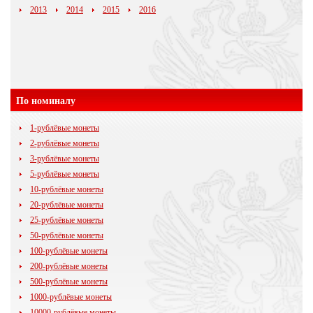
2013
2014
2015
2016
По номиналу
1-рублёвые монеты
2-рублёвые монеты
3-рублёвые монеты
5-рублёвые монеты
10-рублёвые монеты
20-рублёвые монеты
25-рублёвые монеты
50-рублёвые монеты
100-рублёвые монеты
200-рублёвые монеты
500-рублёвые монеты
1000-рублёвые монеты
10000-рублёвые монеты