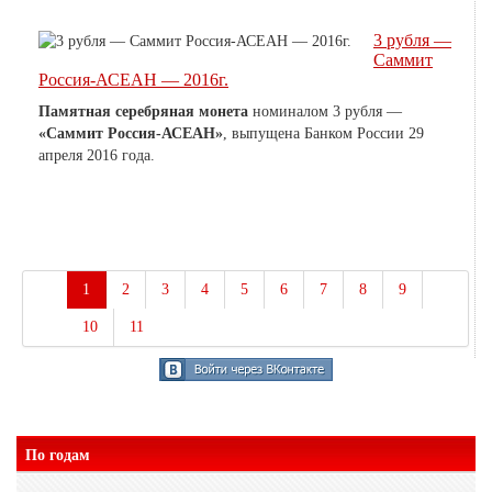
3 рубля —
Саммит
Россия-АСЕАН — 2016г.
Памятная серебряная монета
номиналом 3 рубля —
«Саммит Россия-АСЕАН»
, выпущена Банком России 29
апреля 2016 года.
1
2
3
4
5
6
7
8
9
10
11
По годам