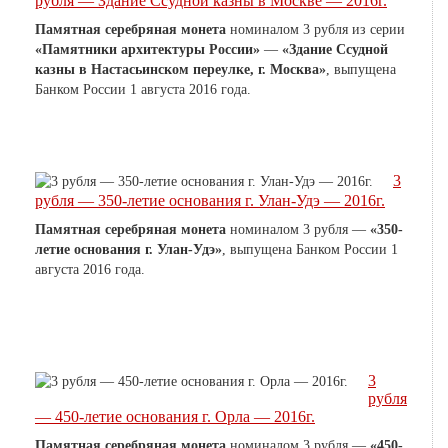
рубля — Здание Ссудной казны в Москве — 2016г.
Памятная серебряная монета
номиналом 3 рубля из серии
«Памятники архитектуры России»
—
«Здание Ссудной
казны в Настасьинском переулке, г. Москва»
, выпущена
Банком России
1 августа 2016 года.
3
рубля — 350-летие основания г. Улан-Удэ — 2016г.
Памятная серебряная монета
номиналом 3 рубля —
«350-
летие основания г. Улан-Удэ»
, выпущена Банком России 1
августа 2016 года.
3
рубля
— 450-летие основания г. Орла — 2016г.
Памятная серебряная монета
номиналом 3 рубля —
«450-