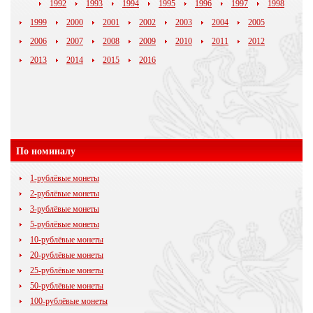
1992
1993
1994
1995
1996
1997
1998
1999
2000
2001
2002
2003
2004
2005
2006
2007
2008
2009
2010
2011
2012
2013
2014
2015
2016
По номиналу
1-рублёвые монеты
2-рублёвые монеты
3-рублёвые монеты
5-рублёвые монеты
10-рублёвые монеты
20-рублёвые монеты
25-рублёвые монеты
50-рублёвые монеты
100-рублёвые монеты