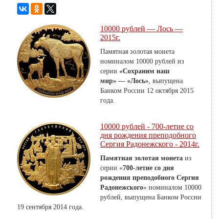
10000 рублей — Лось —
2015г.
Памятная золотая монета
номиналом 10000 рублей из
серии
«Сохраним наш
мир» — «Лось»
, выпущена
Банком России 12 октября 2015
года.
10000 рублей - 700-летие со
дня рождения преподобного
Сергия Радонежского - 2014г.
Памятная золотая монета
из
серии «
700-летие со дня
рождения преподобного Сергия
Радонежского
» номиналом 10000
рублей,
выпущена Банком России
19 сентября 2014 года.