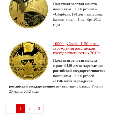
Памятная золотая монета
номиналом 10.000 рублей –
«
Сбербанк 170 лет
» выпущена
Банком России 1 октября 2012
года.
10000 рублей - 1150-летие
зарождения российской
государственности - 2012г.
Памятная золотая монета
серии «
1150-летие зарождения
российской государственности
»
номиналом 10.000 рублей –
«
1150-летие зарождения
российской государственности
» выпущена Банком России
20 марта 2012 года.
1
2
3