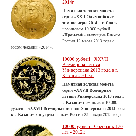
2014г.
Памятная золотая монета
серии «
XXII Олимпийские
зимние игры 2014 г. в Сочи
»
номиналом 10.000 рублей –
«
Прометей
» выпущена Банком
России 12 марта 2013 года с
годом чеканки «2014».
10000 рублей - XXVII
Всемирная летняя
Универсиада 2013 года в г.
Казани - 2013г.
Памятная золотая монета
серии «
XXVII Всемирная
летняя Универсиада 2013 года в
г. Казани
» номиналом 10.000
рублей – «
XXVII Всемирная летняя Универсиада 2013 года
в г. Казани
» выпущена Банком России 23 января 2013 года.
10000 рублей - Сбербанк 170
лет - 2012г.