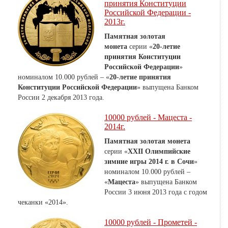
принятия Конституции
Российской Федерации -
2013г.
Памятная золотая
монета
серии «
20-летие
принятия Конституции
Российской Федерации
»
номиналом 10.000 рублей – «
20-летие принятия
Конституции Российской Федерации
» выпущена Банком
России 2 декабря 2013 года.
10000 рублей - Мацеста -
2014г.
Памятная золотая монета
серии «
XXII Олимпийские
зимние игры 2014 г. в Сочи
»
номиналом 10.000 рублей –
«
Мацеста
» выпущена Банком
России 3 июня 2013 года с годом
чеканки «2014».
10000 рублей - Прометей -