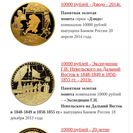
10000 рублей - Дзюдо - 2014г.
Памятная золотая
монета
серии «
Дзюдо
»
номиналом 10000 рублей
выпущена Банком России 20
апреля 2014 года.
10000 рублей - Экспедиции
Г.И. Невельского на Дальний
Восток в 1848-1849 и 1850-
1855 гг. - 2013г.
Памятная золотая
монета
номиналом 10000 рублей
– «
Экспедиции Г.И.
Невельского на Дальний Восток
в 1848-1849 и 1850-1855 гг.
» выпущена Банком России 18
декабря 2013 года.
10000 рублей - 20-летие