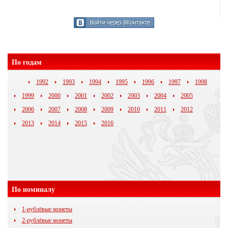
По годам
1992
1993
1994
1995
1996
1997
1998
1999
2000
2001
2002
2003
2004
2005
2006
2007
2008
2009
2010
2011
2012
2013
2014
2015
2016
По номиналу
1-рублёвые монеты
2-рублёвые монеты