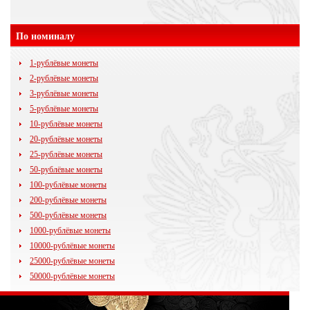
По номиналу
1-рублёвые монеты
2-рублёвые монеты
3-рублёвые монеты
5-рублёвые монеты
10-рублёвые монеты
20-рублёвые монеты
25-рублёвые монеты
50-рублёвые монеты
100-рублёвые монеты
200-рублёвые монеты
500-рублёвые монеты
1000-рублёвые монеты
10000-рублёвые монеты
25000-рублёвые монеты
50000-рублёвые монеты