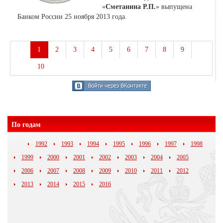
«
Сметанина Р.П.
» выпущена
Банком России 25 ноября 2013 года.
1
2
3
4
5
6
7
8
9
10
По годам
1992
1993
1994
1995
1996
1997
1998
1999
2000
2001
2002
2003
2004
2005
2006
2007
2008
2009
2010
2011
2012
2013
2014
2015
2016