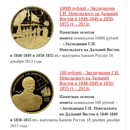
10000 рублей - Экспедиции
Г.И. Невельского на Дальний
Восток в 1848-1849 и 1850-
1855 гг. - 2013г.
Памятная золотая
монета
номиналом 10000 рублей
– «
Экспедиции Г.И.
Невельского на Дальний Восток
в 1848-1849 и 1850-1855 гг.
» выпущена Банком России 18
декабря 2013 года.
100 рублей - Экспедиции Г.И.
Невельского на Дальний
Восток в 1848-1849 и 1850-
1855 гг. - 2013г.
Памятная золотая
монета
номиналом 100 рублей –
«
Экспедиции Г.И. Невельского
на Дальний Восток в 1848-1849
и 1850-1855 гг.
» выпущена Банком России 18 декабря декабря
2013 года.