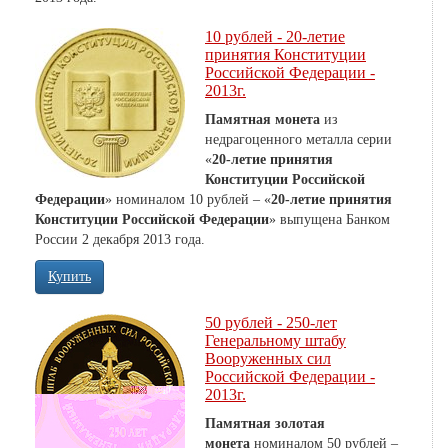
10 рублей - 20-летие
принятия Конституции
Российской Федерации -
2013г.
Памятная монета
из
недрагоценного металла серии
«
20-летие принятия
Конституции Российской
Федерации
» номиналом 10 рублей – «
20-летие принятия
Конституции Российской Федерации
» выпущена Банком
России 2 декабря 2013 года.
Купить
50 рублей - 250-лет
Генеральному штабу
Вооруженных сил
Российской Федерации -
2013г.
Памятная золотая
монета
номиналом 50 рублей –