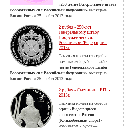
«250-летие Генерального штаба
Вооруженных сил Российской Федерации»
выпущена
Банком России
25 ноября 2013 года.
2 рубля - 250-лет
Генеральному штабу
Вооруженных сил
Российской Федерации -
2013г.
Памятная монета из серебра
номиналом 2 рубля — «
250-
летие Генерального штаба
Вооруженных сил Российской Федерации
» выпущена
Банком России 25 ноября 2013 года.
2 рубля - Сметанина Р.П. -
2013г.
Памятная монета из серебра
серии «
Выдающиеся
спортсмены России
(Конькобежный спорт)
»
номиналом 2 рубля —