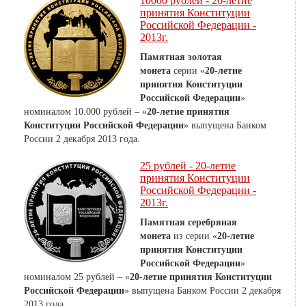
10000 рублей - 20-летие
принятия Конституции
Российской Федерации -
2013г.
Памятная золотая
монета
серии «
20-летие
принятия Конституции
Российской Федерации
»
номиналом 10.000 рублей – «
20-летие принятия
Конституции Российской Федерации
» выпущена Банком
России 2 декабря 2013 года.
25 рублей - 20-летие
принятия Конституции
Российской Федерации -
2013г.
Памятная серебряная
монета
из серии «
20-летие
принятия Конституции
Российской Федерации
»
номиналом 25 рублей – «
20-летие принятия Конституции
Российской Федерации
» выпущена Банком России 2 декабря
2013 года.