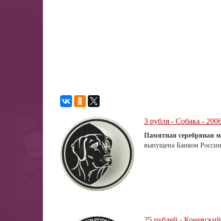
3 рубля - Собака - 2006
Памятная серебряная м
выпущена Банком России 
25 рублей - Коневски