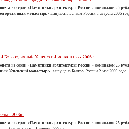
онета
из серии «
Памятники архитектуры России
» номиналом 25 рубл
-Богородичный монастырь
» выпущена Банком России 1 августа 2006 год
ий Богородичный Успенский монастырь - 2006г.
онета
из серии «
Памятники архитектуры России
» номиналом 25 рубл
чный Успенский монастырь
» выпущена Банком России 2 мая 2006 года.
елы - 2006г.
онета
из серии «
Памятники архитектуры России
» номиналом 25 рубл
ена Банком России 3 апреля 2006 года.