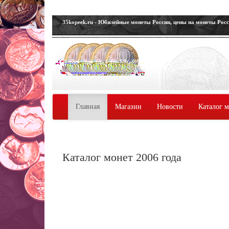
35kopeek.ru - Юбилейные монеты России, цены на монеты Рос
Главная
Магазин
Новости
Каталог 
Каталог монет 2006 года