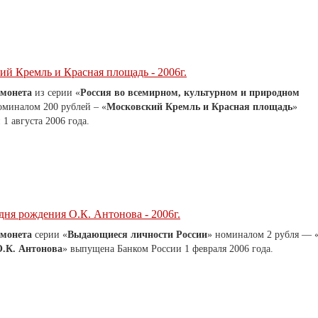
ий Кремль и Красная площадь - 2006г.
 монета
из серии «
Россия во всемирном, культурном и природном
оминалом 200 рублей – «
Московский Кремль и Красная площадь
»
1 августа 2006 года.
 дня рождения О.К. Антонова - 2006г.
 монета
серии «
Выдающиеся личности России
» номиналом 2 рубля — 
О.К. Антонова
» выпущена Банком России 1 февраля 2006 года.