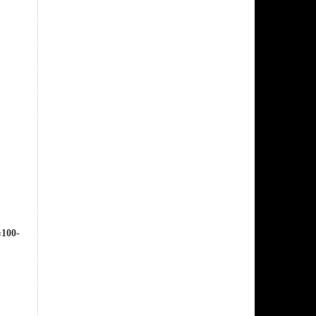
«
100-