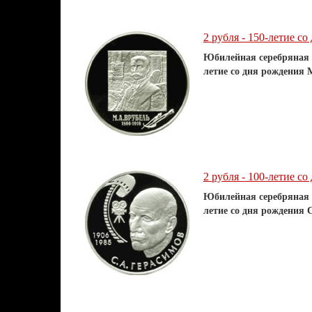
2 рубля - 150-летие со
Юбилейная серебряная
летие со дня рождения 
2 рубля - 100-летие со
Юбилейная серебряная
летие со дня рождения 