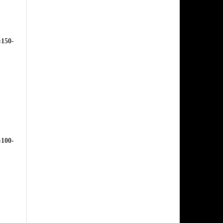
«
150-
«
100-