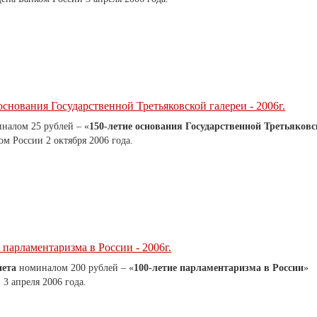
 основания Государственной Третьяковской галереи - 2006г.
алом 25 рублей – «
150-летие основания Государственной Третьяковс
м России 2 октября 2006 года.
е парламентаризма в России - 2006г.
нета
номиналом 200 рублей – «
100-летие парламентаризма в России
»
3 апреля 2006 года.