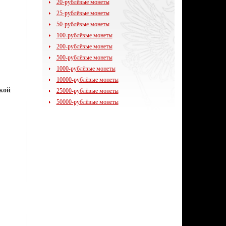
20-рублёвые монеты
25-рублёвые монеты
50-рублёвые монеты
100-рублёвые монеты
200-рублёвые монеты
500-рублёвые монеты
1000-рублёвые монеты
10000-рублёвые монеты
кой
25000-рублёвые монеты
50000-рублёвые монеты