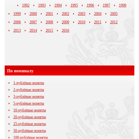
1992
1993
1994
1995
1996
1997
1998
1999
2000
2001
2002
2003
2004
2005
2006
2007
2008
2009
2010
2011
2012
2013
2014
2015
2016
По номиналу
1-рублёвые монеты
2-рублёвые монеты
3-рублёвые монеты
5-рублёвые монеты
10-рублёвые монеты
20-рублёвые монеты
25-рублёвые монеты
50-рублёвые монеты
100-рублёвые монеты