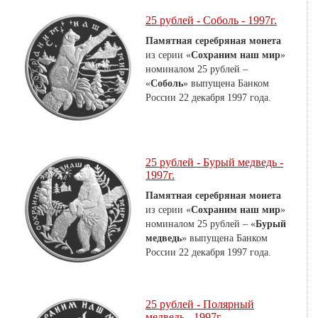
25 рублей - Соболь - 1997г.
Памятная серебряная монета
из серии «
Сохраним наш мир
»
номиналом 25 рублей –
«
Соболь
» выпущена Банком
России 22 декабря 1997 года.
25 рублей - Бурый медведь -
1997г.
Памятная серебряная монета
из серии «
Сохраним наш мир
»
номиналом 25 рублей – «
Бурый
медведь
» выпущена Банком
России 22 декабря 1997 года.
25 рублей - Полярный
медведь - 1997г.