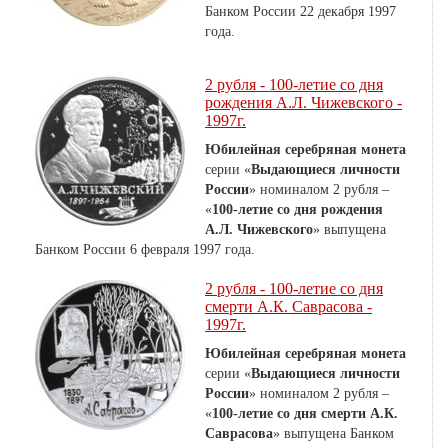
Банком России 22 декабря 1997
года.
2 рубля - 100-летие со дня
рождения А.Л. Чижевского -
1997г.
Юбилейная серебряная монета
серии «
Выдающиеся личности
России
» номиналом 2 рубля –
«
100-летие со дня рождения
А.Л. Чижевского
» выпущена
Банком России 6 февраля 1997 года.
2 рубля - 100-летие со дня
смерти А.К. Саврасова -
1997г.
Юбилейная серебряная монета
серии «
Выдающиеся личности
России
» номиналом 2 рубля –
«
100-летие со дня смерти А.К.
Саврасова
» выпущена Банком