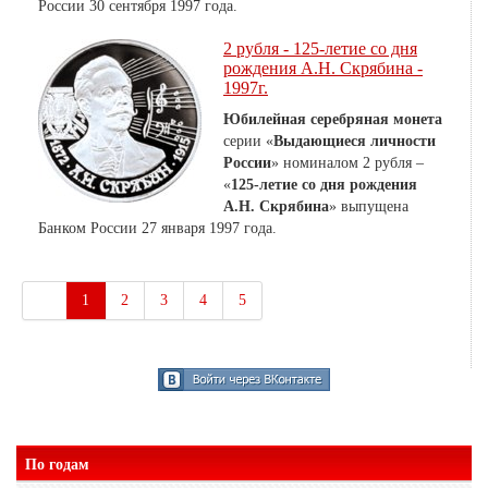
России 30 сентября 1997 года.
2 рубля - 125-летие со дня
рождения А.Н. Скрябина -
1997г.
Юбилейная серебряная монета
серии «
Выдающиеся личности
России
» номиналом 2 рубля –
«
125-летие со дня рождения
А.Н. Скрябина
» выпущена
Банком России 27 января 1997 года.
1
2
3
4
5
По годам