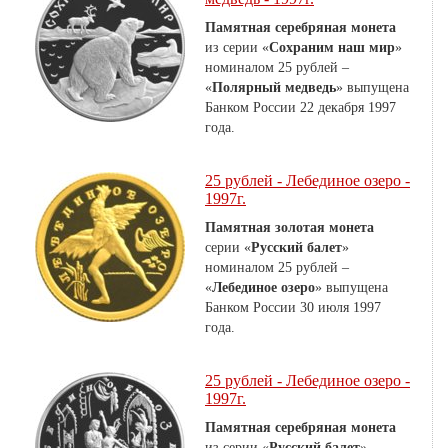
Памятная серебряная монета
из серии «
Сохраним наш мир
»
номиналом 25 рублей –
«
Полярный медведь
» выпущена
Банком России 22 декабря 1997
года.
25 рублей - Лебединое озеро -
1997г.
Памятная золотая монета
серии «
Русский балет
»
номиналом 25 рублей –
«
Лебединое озеро
» выпущена
Банком России 30 июля 1997
года.
25 рублей - Лебединое озеро -
1997г.
Памятная серебряная монета
из серии «
Русский балет
»