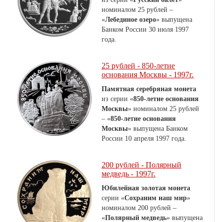
номиналом 25 рублей –
«
Лебединое озеро
» выпущена
Банком России 30 июля 1997
года.
25 рублей - 850-летие
основания Москвы - 1997г.
Памятная серебряная монета
из серии «
850-летие основания
Москвы
» номиналом 25 рублей
– «
850-летие основания
Москвы
» выпущена Банком
России 10 апреля 1997 года.
200 рублей - Полярный
медведь - 1997г.
Юбилейная золотая монета
серии «
Сохраним наш мир
»
номиналом 200 рублей –
«
Полярный медведь
» выпущена