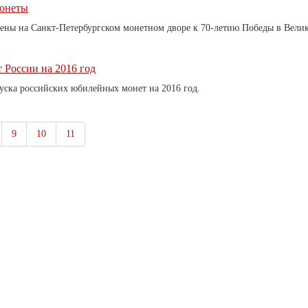
монеты
ены на Санкт-Петербургском монетном дворе к 70-летию Победы в Вели
России на 2016 год
ска российских юбилейных монет на 2016 год.
9
10
11