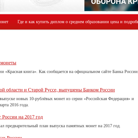
монет
Где и как купить диплом о среднем образовании цена и подроб
 монеты
и «Красная книга». Как сообщается на официальном сайте Банка России
ой области и Старой Руссе, выпущены Банком России
выпуске новых 10-рублёвых монет из серии «Российская Федерация» и
арта 2016 года.
России на 2017 год
л предварительный план выпуска памятных монет на 2017 год.
тах России