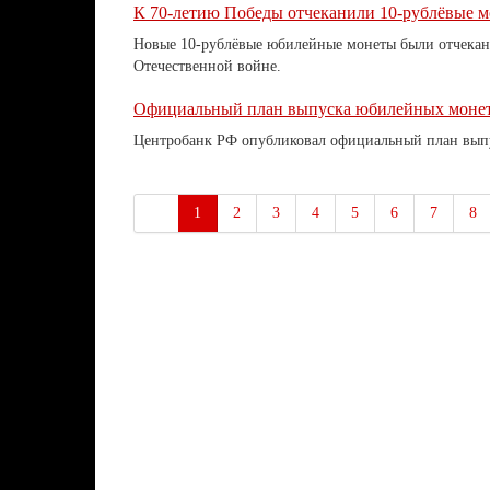
К 70-летию Победы отчеканили 10-рублёвые 
Новые 10-рублёвые юбилейные монеты были отчекан
Отечественной войне.
Официальный план выпуска юбилейных монет 
Центробанк РФ опубликовал официальный план выпу
1
2
3
4
5
6
7
8