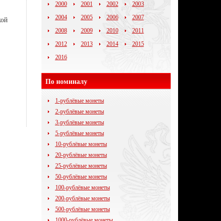
2000
2001
2002
2003
2004
2005
2006
2007
кой
2008
2009
2010
2011
2012
2013
2014
2015
2016
По номиналу
1-рублёвые монеты
2-рублёвые монеты
3-рублёвые монеты
5-рублёвые монеты
10-рублёвые монеты
20-рублёвые монеты
25-рублёвые монеты
50-рублёвые монеты
100-рублёвые монеты
200-рублёвые монеты
500-рублёвые монеты
1000-рублёвые монеты