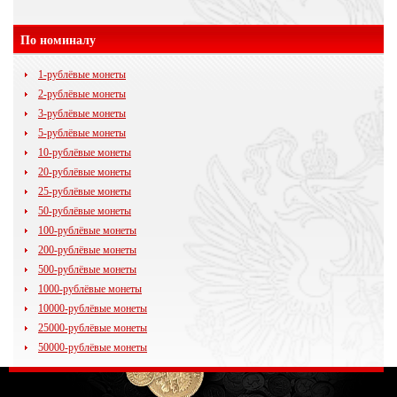
По номиналу
1-рублёвые монеты
2-рублёвые монеты
3-рублёвые монеты
5-рублёвые монеты
10-рублёвые монеты
20-рублёвые монеты
25-рублёвые монеты
50-рублёвые монеты
100-рублёвые монеты
200-рублёвые монеты
500-рублёвые монеты
1000-рублёвые монеты
10000-рублёвые монеты
25000-рублёвые монеты
50000-рублёвые монеты
© 2009 - 2014
35kopeek.ru
Все права защищены.