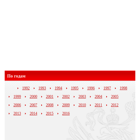
По годам
1992
1993
1994
1995
1996
1997
1998
1999
2000
2001
2002
2003
2004
2005
2006
2007
2008
2009
2010
2011
2012
2013
2014
2015
2016