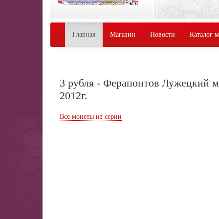
Главная
Магазин
Новости
Каталог 
3 рубля - Ферапонтов Лужецкий м
2012г.
Все монеты из серии