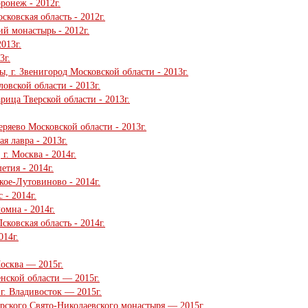
ронеж - 2012г.
ковская область - 2012г.
й монастырь - 2012г.
013г.
3г.
, г. Звенигород Московской области - 2013г.
ловской области - 2013г.
рица Тверской области - 2013г.
ряево Московской области - 2013г.
я лавра - 2013г.
г. Москва - 2014г.
тия - 2014г.
кое-Лутовиново - 2014г.
 - 2014г.
омна - 2014г.
сковская область - 2014г.
014г.
осква — 2015г.
нской области — 2015г.
г. Владивосток — 2015г.
рского Свято-Николаевского монастыря — 2015г.