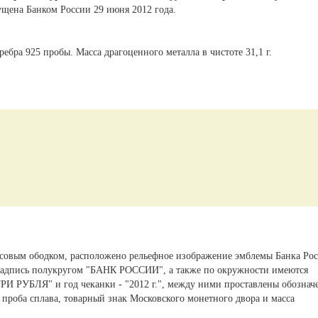
ущена Банком России 29 июня 2012 года.
ебра 925 пробы. Масса драгоценного металла в чистоте 31,1 г.
усовым ободком, расположено рельефное изображение эмблемы Банка Рос
надпись полукругом "БАНК РОССИИ", а также по окружности имеются
РИ РУБЛЯ" и год чеканки - "2012 г.", между ними проставлены обознач
 проба сплава, товарный знак Московского монетного двора и масса