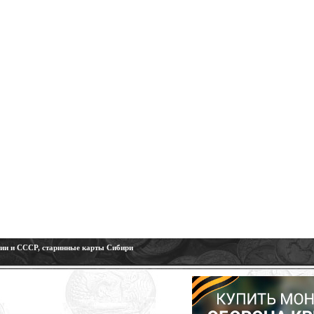
сии и СССР, старинные карты Сибири