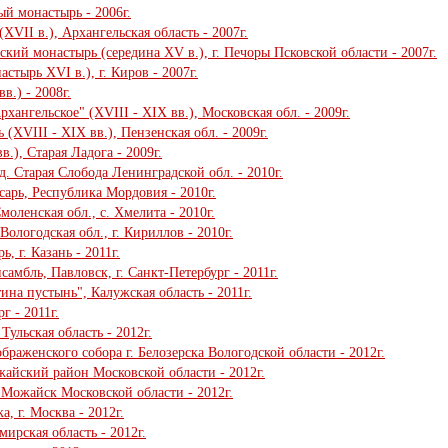
й монастырь - 2006г.
XVII в.), Архангельская область - 2007г.
ский монастырь (середина XV в.), г. Печоры Псковской области - 2007г.
тырь XVI в.), г. Киров - 2007г.
в.) - 2008г.
хангельское" (XVIII - XIX вв.), Московская обл. - 2009г.
(XVIII - XIX вв.), Пензенская обл. - 2009г.
.), Старая Ладога - 2009г.
. Старая Слобода Ленинградской обл. - 2010г.
сарь, Республика Мордовия - 2010г.
оленская обл., с. Хмелита - 2010г.
ологодская обл., г. Кириллов - 2010г.
 г. Казань - 2011г.
амбль, Павловск, г. Санкт-Петербург - 2011г.
на пустынь", Калужская область - 2011г.
г - 2011г.
ульская область - 2012г.
раженского собора г. Белозерска Вологодской области - 2012г.
айский район Московской области - 2012г.
 Можайск Московской области - 2012г.
, г. Москва - 2012г.
ирская область - 2012г.