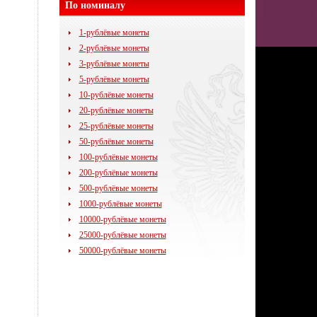
По номиналу
1-рублёвые монеты
2-рублёвые монеты
3-рублёвые монеты
5-рублёвые монеты
10-рублёвые монеты
20-рублёвые монеты
25-рублёвые монеты
50-рублёвые монеты
100-рублёвые монеты
200-рублёвые монеты
500-рублёвые монеты
1000-рублёвые монеты
10000-рублёвые монеты
25000-рублёвые монеты
50000-рублёвые монеты