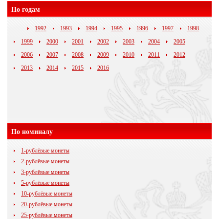
По годам
1992
1993
1994
1995
1996
1997
1998
1999
2000
2001
2002
2003
2004
2005
2006
2007
2008
2009
2010
2011
2012
2013
2014
2015
2016
По номиналу
1-рублёвые монеты
2-рублёвые монеты
3-рублёвые монеты
5-рублёвые монеты
10-рублёвые монеты
20-рублёвые монеты
25-рублёвые монеты