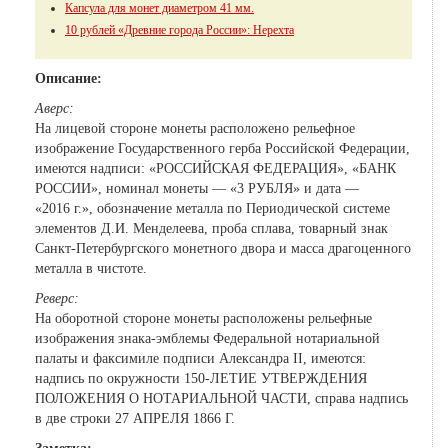
Капсула для монет диаметром 41 мм.
10 рублей «Древние города России»: Нерехта
Описание:
Аверс:
На лицевой стороне монеты расположено рельефное
изображение Государственного герба Российской Федерации,
имеются надписи: «РОССИЙСКАЯ ФЕДЕРАЦИЯ», «БАНК
РОССИИ», номинал монеты — «3 РУБЛЯ» и дата —
«2016 г.», обозначение металла по Периодической системе
элементов Д.И. Менделеева, проба сплава, товарный знак
Санкт-Петербургского монетного двора и масса драгоценного
металла в чистоте
.
Реверс:
На оборотной стороне монеты расположены рельефные
изображения знака-эмблемы Федеральной нотариальной
палаты и факсимиле подписи Александра II, имеются:
надпись по окружности
150-
ЛЕТИЕ УТВЕРЖДЕНИЯ
ПОЛОЖЕНИЯ О НОТАРИАЛЬНОЙ ЧАСТИ, справа надпись
в две строки 27 АПРЕЛЯ 1866 Г
.