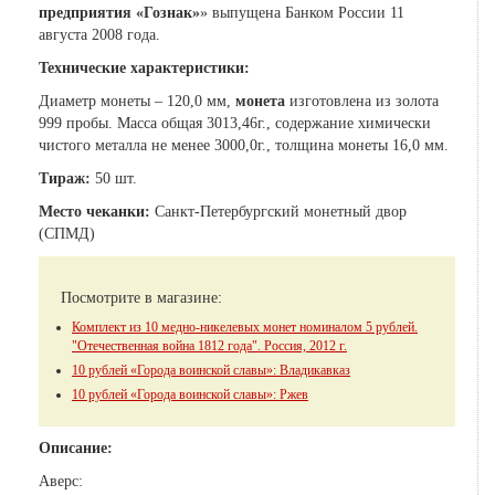
предприятия «Гознак»
» выпущена Банком России 11
августа 2008 года.
Технические характеристики:
Диаметр монеты – 120,0 мм,
монета
изготовлена из золота
999 пробы. Масса общая 3013,46г., содержание химически
чистого металла не менее 3000,0г., толщина монеты 16,0 мм.
Тираж:
50 шт.
Место чеканки:
Санкт-Петербургский монетный двор
(СПМД)
Посмотрите в магазине:
Комплект из 10 медно-никелевых монет номиналом 5 рублей.
"Отечественная война 1812 года". Россия, 2012 г.
10 рублей «Города воинской славы»: Владикавказ
10 рублей «Города воинской славы»: Ржев
Описание:
Аверс: