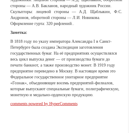
стороны — А.В. Бакланов, народный художник России.
Скульпторы: лицевой стороны — А.Д. Щаблыкин, Ф.С.
Андронов, оборотной стороны — Л.И. Новикова.
Оформление гурта: 320 рифлений..
Заметка:
В 1818 году по указу императора Александра I в Санкт-
Петербурге была создана Экспедиция заготовления
государственных бумаг. На её предприятиях осуществлялся
весь цикл выпуска денег — от производства бумаги до
печати банкнот, а также производство монет. В 1919 году
предприятие переведено в Москву. В настоящее время это
Федеральное государственное унитарное предприятие
«Гознак», объединяющее восемь предприятий-филиалов,
которые выпускают специальные бумаги, полиграфическую,
монетную и медально-орденскую продукцию.
comments powered by HyperComments