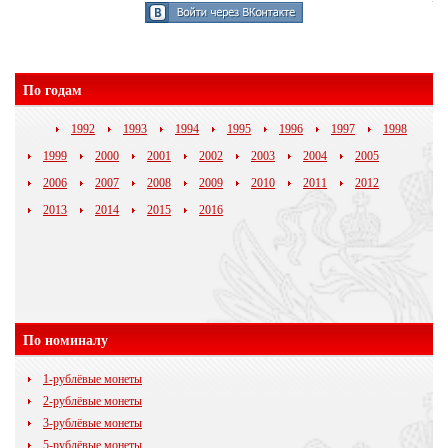
По годам
1992
1993
1994
1995
1996
1997
1998
1999
2000
2001
2002
2003
2004
2005
2006
2007
2008
2009
2010
2011
2012
2013
2014
2015
2016
По номиналу
1-рублёвые монеты
2-рублёвые монеты
3-рублёвые монеты
5-рублёвые монеты