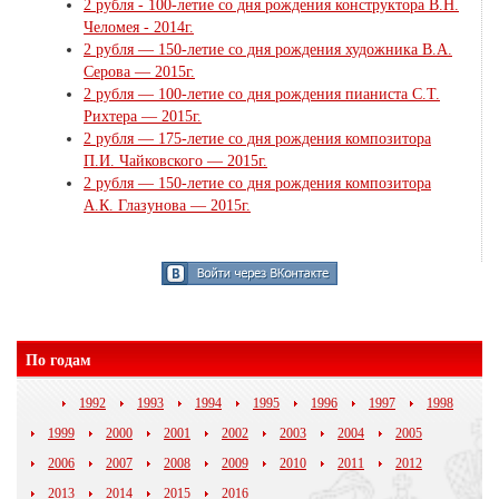
2 рубля - 100-летие со дня рождения конструктора В.Н.
Челомея - 2014г.
2 рубля — 150-летие со дня рождения художника В.А.
Серова — 2015г.
2 рубля — 100-летие со дня рождения пианиста С.Т.
Рихтера — 2015г.
2 рубля — 175-летие со дня рождения композитора
П.И. Чайковского — 2015г.
2 рубля — 150-летие со дня рождения композитора
А.К. Глазунова — 2015г.
По годам
1992
1993
1994
1995
1996
1997
1998
1999
2000
2001
2002
2003
2004
2005
2006
2007
2008
2009
2010
2011
2012
2013
2014
2015
2016