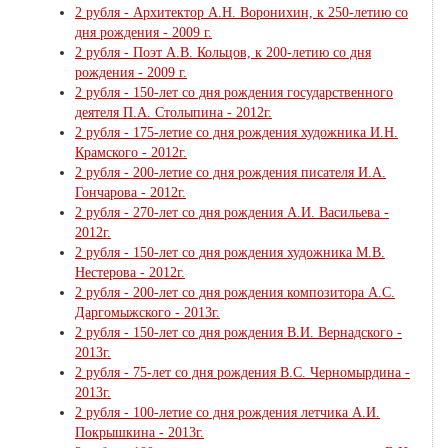
2 рубля - Архитектор А.Н. Воронихин, к 250-летию со
дня рождения - 2009 г.
2 рубля - Поэт А.В. Кольцов, к 200-летию со дня
рождения - 2009 г.
2 рубля - 150-лет со дня рождения государственного
деятеля П.А. Столыпина - 2012г.
2 рубля - 175-летие со дня рождения художника И.Н.
Крамского - 2012г.
2 рубля - 200-летие со дня рождения писателя И.А.
Гончарова - 2012г.
2 рубля - 270-лет со дня рождения А.И. Васильева -
2012г.
2 рубля - 150-лет со дня рождения художника М.В.
Нестерова - 2012г.
2 рубля - 200-лет со дня рождения композитора А.С.
Даргомыжского - 2013г.
2 рубля - 150-лет со дня рождения В.И. Вернадского -
2013г.
2 рубля - 75-лет со дня рождения В.С. Черномырдина -
2013г.
2 рубля - 100-летие со дня рождения летчика А.И.
Покрышкина - 2013г.