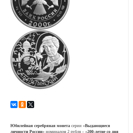
Юбилейная серебряная монета
серии «
Выдающиеся
личности России
» номиналом 2 рубля – «
200-летие со дня