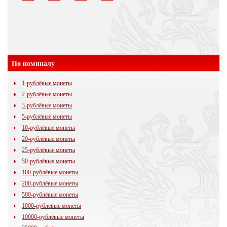
По номиналу
1-рублёвые монеты
2-рублёвые монеты
3-рублёвые монеты
5-рублёвые монеты
10-рублёвые монеты
20-рублёвые монеты
25-рублёвые монеты
50-рублёвые монеты
100-рублёвые монеты
200-рублёвые монеты
500-рублёвые монеты
1000-рублёвые монеты
10000-рублёвые монеты