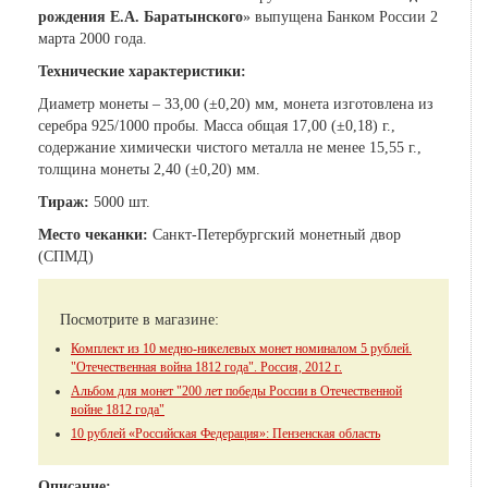
рождения Е.А. Баратынского
» выпущена Банком России 2
марта 2000 года.
Технические характеристики:
Диаметр монеты – 33,00 (±0,20) мм, монета изготовлена из
серебра 925/1000 пробы. Масса общая 17,00 (±0,18) г.,
содержание химически чистого металла не менее 15,55 г.,
толщина монеты 2,40 (±0,20) мм.
Тираж:
5000 шт.
Место чеканки:
Санкт-Петербургский монетный двор
(СПМД)
Посмотрите в магазине:
Комплект из 10 медно-никелевых монет номиналом 5 рублей.
"Отечественная война 1812 года". Россия, 2012 г.
Альбом для монет "200 лет победы России в Отечественной
войне 1812 года"
10 рублей «Российская Федерация»: Пензенская область
Описание: