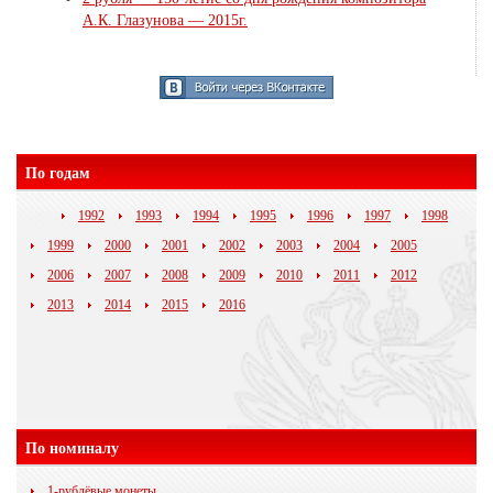
А.К. Глазунова — 2015г.
По годам
1992
1993
1994
1995
1996
1997
1998
1999
2000
2001
2002
2003
2004
2005
2006
2007
2008
2009
2010
2011
2012
2013
2014
2015
2016
По номиналу
1-рублёвые монеты