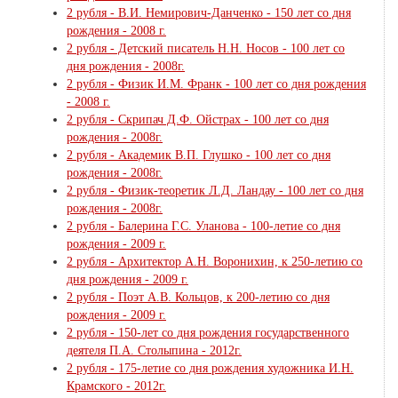
2 рубля - В.И. Немирович-Данченко - 150 лет со дня
рождения - 2008 г.
2 рубля - Детский писатель Н.Н. Носов - 100 лет со
дня рождения - 2008г.
2 рубля - Физик И.М. Франк - 100 лет со дня рождения
- 2008 г.
2 рубля - Скрипач Д.Ф. Ойстрах - 100 лет со дня
рождения - 2008г.
2 рубля - Академик В.П. Глушко - 100 лет со дня
рождения - 2008г.
2 рубля - Физик-теоретик Л.Д. Ландау - 100 лет со дня
рождения - 2008г.
2 рубля - Балерина Г.С. Уланова - 100-летие со дня
рождения - 2009 г.
2 рубля - Архитектор А.Н. Воронихин, к 250-летию со
дня рождения - 2009 г.
2 рубля - Поэт А.В. Кольцов, к 200-летию со дня
рождения - 2009 г.
2 рубля - 150-лет со дня рождения государственного
деятеля П.А. Столыпина - 2012г.
2 рубля - 175-летие со дня рождения художника И.Н.
Крамского - 2012г.