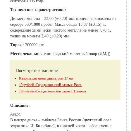
сентября 1995 года.
Технические характеристики:
Диаметр монеты – 33,00 (±0,20) мм, монета изготовлена из
серебра 500/1000 пробы. Масса общая 15,87 (±0,15) г.,
содержание химически чистого металла не менее 7,78 г.,
толщина монеты 2,40 (±0,20) мм.
Тираж:
200000 шт.
Место чеканки:
Ленинградский монетный двор (ЛМД)
Посмотрите в магазине:
Капсула для монет диаметром 37 мм.
10 рублей «Города воинской славы»: Ржев
10 рублей «Города воинской славы»: Нальчик
Описание:
Аверс:
В центре диска – эмблема Банка России (двуглавый орёл
художника И. Билибина), в нижней части – обозначение