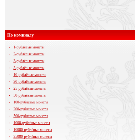
По номиналу
1-рублёвые монеты
2-рублёвые монеты
3-рублёвые монеты
5-рублёвые монеты
10-рублёвые монеты
20-рублёвые монеты
25-рублёвые монеты
50-рублёвые монеты
100-рублёвые монеты
200-рублёвые монеты
500-рублёвые монеты
1000-рублёвые монеты
10000-рублёвые монеты
25000-рублёвые монеты