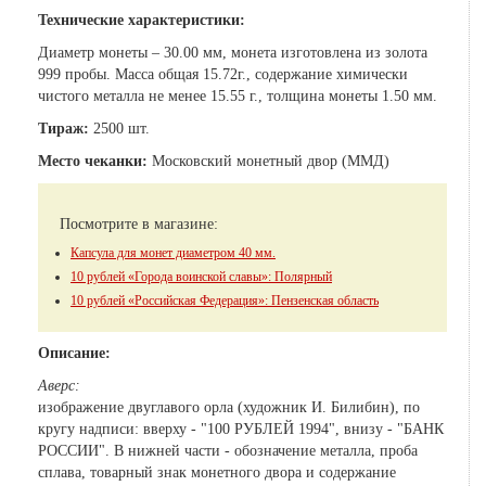
Технические характеристики:
Диаметр монеты – 30.00 мм, монета изготовлена из золота
999 пробы. Масса общая 15.72г., содержание химически
чистого металла не менее 15.55 г., толщина монеты 1.50 мм.
Тираж:
2500 шт.
Место чеканки:
Московский монетный двор (ММД)
Посмотрите в магазине:
Капсула для монет диаметром 40 мм.
10 рублей «Города воинской славы»: Полярный
10 рублей «Российская Федерация»: Пензенская область
Описание:
Аверс:
изображение двуглавого орла (художник И. Билибин), по
кругу надписи: вверху - "100 РУБЛЕЙ 1994", внизу - "БАНК
РОССИИ". В нижней части - обозначение металла, проба
сплава, товарный знак монетного двора и содержание