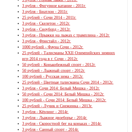
3 рубля - Фигурное катание - 2011г.
3 рубля - Биатлон - 2011г.
25 рублей - Сочи 2014 - 2011г.
3 рубля - Скелетон - 2012г.
3 рубля - Сноуборд - 2012г.
3 рубля - Прыжки на лыжах с трамплина - 2012г.
3 рубля - Фристайл - 2012г.
1000 рублей - Фауна Сочи - 2012г.
25 рублей - Талисманы XXII Олимпийских зимних
игр 2014 года в г. Сочи - 2012г.
50 рублей - Конькобежный спорт - 2012г.
50 рублей - Лыжный спорт - 2012г.
100 рублей - Русская зима - 2012г.
25 рублей - Цветные талисманы Сочи 2014 - 2012г.
3 рубля - Сочи 2014: Белый Мишка - 2012г.
50 рублей - Сочи 2014: Белый Мишка - 2012г.
100 рублей - Сочи 2014: Белый Мишка - 2012г.
25 рублей - Лучик и Снежинка - 2013г.
3 рубля - Кёрлинг - 2014г.
3 рубля - Лыжное двоеборье - 2014г.
3 рубля - Скоростной бег на коньках - 2014г.
3 рубля - Санный спорт - 2014г.