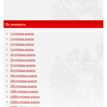
По номиналу
1-рублёвые монеты
2-рублёвые монеты
3-рублёвые монеты
5-рублёвые монеты
10-рублёвые монеты
20-рублёвые монеты
25-рублёвые монеты
50-рублёвые монеты
100-рублёвые монеты
200-рублёвые монеты
500-рублёвые монеты
1000-рублёвые монеты
10000-рублёвые монеты
25000-рублёвые монеты