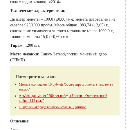
года с годом чеканки «2014».
Технические характеристики:
Диаметр монеты – 100,0 (±0,80) мм, монета изготовлена из
серебра 925/1000 пробы. Масса общая 1083,74 (±2,65) г.,
содержание химически чистого металла не менее 1000,0 г.,
толщина монеты 15,0 (±0,60) мм.
Тираж:
1200 шт.
Место чеканки:
Санкт-Петербургский монетный двор
(СПМД)
Посмотрите в магазине:
Монета номиналом 10 рублей "50 лет первого полета человека в
космос"
Альбом для монет "200 лет победы России в Отечественной
войне 1812 года"
10 рублей «Города воинской славы»: Дмитров
Описание:
Аверс: