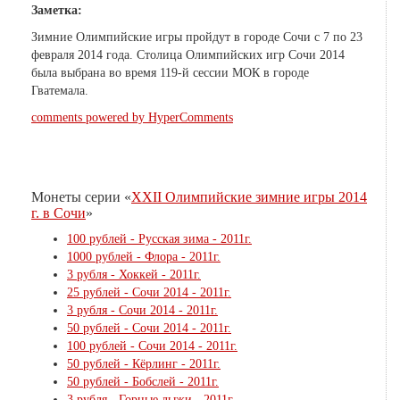
Заметка:
Зимние Олимпийские игры пройдут в городе Сочи с 7 по 23
февраля 2014 года. Столица Олимпийских игр Сочи 2014
была выбрана во время 119-й сессии МОК в городе
Гватемала.
comments powered by HyperComments
Монеты серии «
XXII Олимпийские зимние игры 2014
г. в Сочи
»
100 рублей - Русская зима - 2011г.
1000 рублей - Флора - 2011г.
3 рубля - Хоккей - 2011г.
25 рублей - Сочи 2014 - 2011г.
3 рубля - Сочи 2014 - 2011г.
50 рублей - Сочи 2014 - 2011г.
100 рублей - Сочи 2014 - 2011г.
50 рублей - Кёрлинг - 2011г.
50 рублей - Бобслей - 2011г.
3 рубля - Горные лыжи - 2011г.