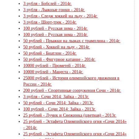
3 рубля - Бобслей - 2014г.
3 рубля - Лыжные гонки - 2014г.
3 рубля - Следж хоккей на льду - 2014г.
3 рубля - Шорт-трек - 2014г.
100 рублей - Русская зима - 2014г.
100 рублей - Русская зима - 2014г.
50 рублей - Прыжки на лыжах с трамплина - 2014г.
50 рублей - Хоккей на льду - 2014г.
50 рублей - Биатлон - 2014г.
50 рублей - Фигурное катание - 2014г.
10000 рублей - Прометей - 2014г.
10000 рублей - Мацеста - 2014г.
25000 рублей - История олимпийского движения в
России - 2014г.
200 рублей - Спортивные сооружения Сочи - 2014г.
3 рубля - Сочи 2014: Зайка - 2013г.
50 рублей - Сочи 2014: Зайка - 2013г.
100 рублей - Сочи 2014: Зайка - 2013г.
25 рублей - Лучик и Снежинка (цветная) - 2013г.
25 рублей - Эстафета Олимпийского огня «Сочи 2014»
- 2014г.
25 рублей - Эстафета Олимпийского огня «Сочи 2014»