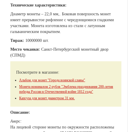
Технические характеристики:
Диаметр монеты – 22,0 мм,. Боковая поверхность монет
имеет прерывистое рифление с чередующимися гладкими
участками. Монета изготовлена из стали с латунным
гальваническим покрытием.
Тираж:
10000000 шт.
Место чеканки:
Санкт-Петербургский монетный двор
(СПМД)
Посмотрите в магазине:
Альбом для монет "Города воинской славы"
Монета номиналом 2 рубля "Эмблема празднования 200-летия
победы России в Отечественной войне 1812 года"
Капсула для монет диаметром 31 мм.
Описание:
Аверс:
На лицевой стороне монеты по окружности расположены