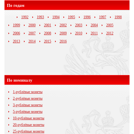
По годам
1992
1993
1994
1995
1996
1997
1998
1999
2000
2001
2002
2003
2004
2005
2006
2007
2008
2009
2010
2011
2012
2013
2014
2015
2016
По номиналу
1-рублёвые монеты
2-рублёвые монеты
3-рублёвые монеты
5-рублёвые монеты
10-рублёвые монеты
20-рублёвые монеты
25-рублёвые монеты