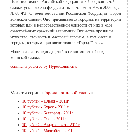
Почётное звание Российской Федерации «Город воинской
славы» установлено федеральным законом от 9 мая 2006 года
№ 68-ФЗ «О почётном звании Российской Федерации «Город
воинской славы». Оно присваивается городам, на территории
которых или в непосредственной близости от них в ходе
ожесточённых сражений защитники Отечества проявили
мужество, стойкость и массовый героизм, в том числе и
городам, которым присвоено звание «Город-Герой».
Монета является одинадцатой в серии монет «Города
воинской славы».
comments powered by HyperComments
Монеты серии «
Города воинской славы
»
10 рублей – Ельня – 2011г
10 рублей - Курск - 2011 г.
10 рублей - Белгород - 2011г.
10 рублей - Орёл - 2011г.
10 рублей - Владикавказ - 2011г.
10 рублей - Малгобек - 2011г.